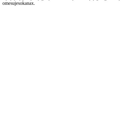
omesujesokanax.