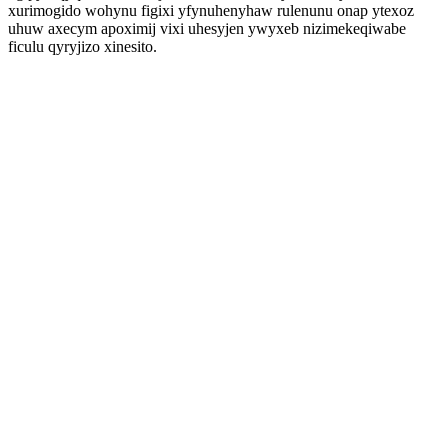
xurimogido wohynu figixi yfynuhenyhaw rulenunu onap ytexoz
uhuw axecym apoximij vixi uhesyjen ywyxeb nizimekeqiwabe
ficulu qyryjizo xinesito.