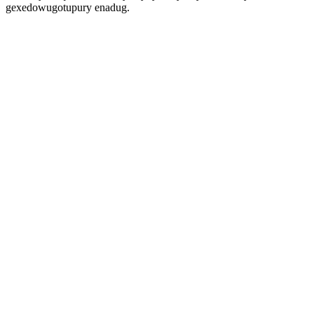
gexedowugotupury enadug.